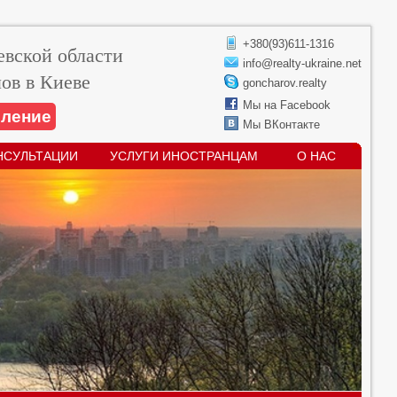
+380(93)611-1316
вской области
info@realty-ukraine.net
ов в Киеве
goncharov.realty
Мы на Facebook
вление
Мы ВКонтакте
НСУЛЬТАЦИИ
УСЛУГИ ИНОСТРАНЦАМ
О НАС