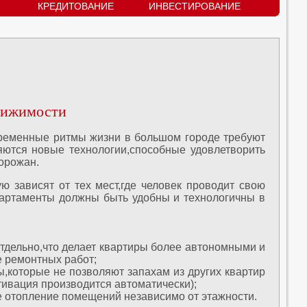
КРЕДИТОВАНИЕ
ИНВЕСТИРОВАНИЕ
вижимости
овременные ритмы жизни в большом городе требуют
яются новые технологии,способные удовлетворить
орожан.
ю зависят от тех мест,где человек проводит свою
партаменты должны быть удобны и технологичны в
отдельно,что делает квартиры более автономными и
 ремонтных работ;
,которые не позволяют запахам из других квартир
ивация производится автоматически);
е отопление помещений независимо от этажности.