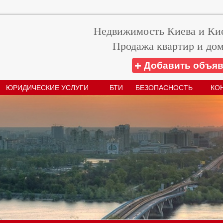
Недвижимость Киева и Кие
Продажа квартир и дом
+
Добавить объя
ЮРИДИЧЕСКИЕ УСЛУГИ
БТИ
БЕЗОПАСНОСТЬ
КО