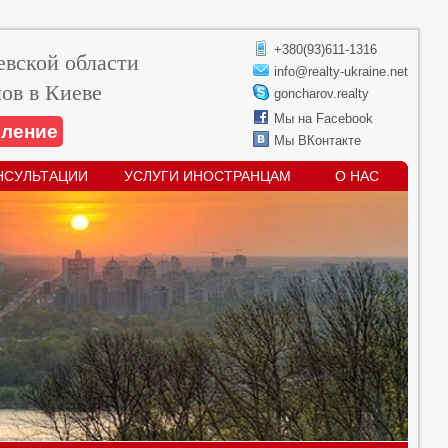
+380(93)611-1316
вской области
info@realty-ukraine.net
ов в Киеве
goncharov.realty
Мы на Facebook
вление
Мы ВКонтакте
НСУЛЬТАЦИИ
УСЛУГИ ИНОСТРАНЦАМ
О НАС