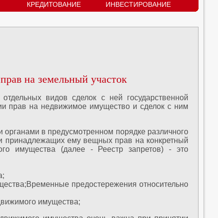
КРЕДИТОВАНИЕ
ИНВЕСТИРОВАНИЕ
 прав на земельный участок
 отдельных видов сделок с ней государственной
ции прав на недвижимое имущество и сделок с ним
и органами в предусмотренном порядке различного
ии принадлежащих ему вещных прав на конкретный
го имущества (далее - Реестр запретов) - это
а;
мущества;Временные предостережения относительно
движимого имущества;