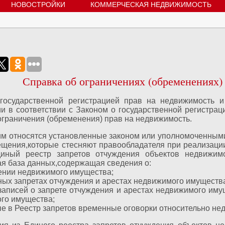
НОВОСТРОЙКИ
КОММЕРЧЕСКАЯ НЕДВИЖИМОСТЬ
Справка об ограничениях (обременениях)
государственной регистрацией прав на недвижимость и
ии в соответствии с Законом о государственной регистра
ограничения (обременения) прав на недвижимость.
им относятся установленные законом или уполномоченным
ещения,которые стесняют правообладателя при реализац
диный реестр запретов отчуждения объектов недвижимо
ая база данных,содержащая сведения о:
ении недвижимого имущества;
ных запретах отчуждения и арестах недвижимого имуществ
 записей о запрете отчуждения и арестах недвижимого и
го имущества;
ые в Реестр запретов временные оговорки относительно не