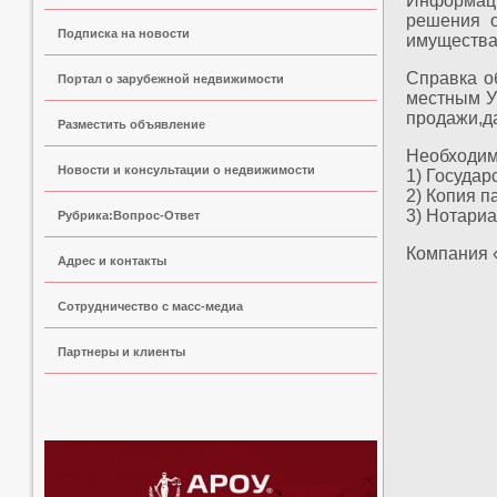
Информаци
решения о
Подписка на новости
имущества
Справка о
Портал о зарубежной недвижимости
местным У
продажи,да
Разместить объявление
Необходим
Новости и консультации о недвижимости
1) Государ
2) Копия п
3) Нотариа
Рубрика:Вопрос-Ответ
Компания «
Адрес и контакты
Сoтрудничество с масс-медиа
Партнеры и клиенты