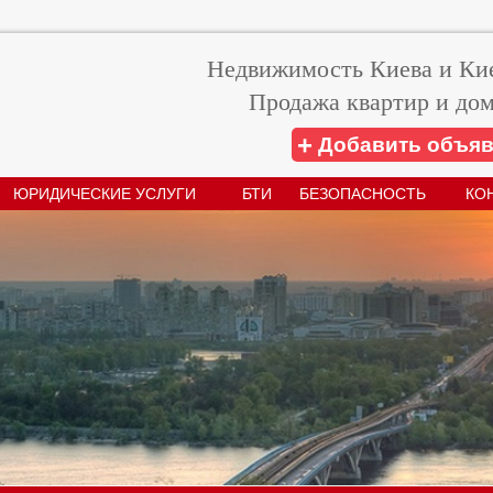
Недвижимость Киева и Кие
Продажа квартир и дом
+
Добавить объя
ЮРИДИЧЕСКИЕ УСЛУГИ
БТИ
БЕЗОПАСНОСТЬ
КО