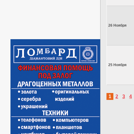
26 Ноября
25 Ноября
1
2
3
4