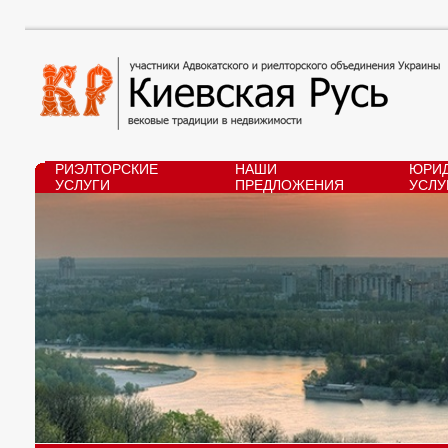
РИЭЛТОРСКИЕ
НАШИ
ЮРИД
УСЛУГИ
ПРЕДЛОЖЕНИЯ
УСЛУ