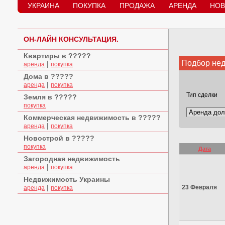
УКРАИНА
ПОКУПКА
ПРОДАЖА
АРЕНДА
НОВ
ОН-ЛАЙН КОНСУЛЬТАЦИЯ.
Квартиры в ?????
Подбор не
|
аренда
покупка
Дома в ?????
|
аренда
покупка
Тип сделки
Земля в ?????
покупка
Коммерческая недвижимость в ?????
|
аренда
покупка
Новострой в ?????
покупка
Дата
Загородная недвижимость
|
аренда
покупка
Недвижимость Украины
|
23 Февраля
аренда
покупка