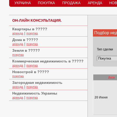
УКРАИНА
ПОКУПКА
ПРОДАЖА
АРЕНДА
НОВ
ОН-ЛАЙН КОНСУЛЬТАЦИЯ.
Квартиры в ?????
Подбор не
|
аренда
покупка
Дома в ?????
|
аренда
покупка
Тип сделки
Земля в ?????
покупка
Коммерческая недвижимость в ?????
|
аренда
покупка
Новострой в ?????
покупка
Дата
Загородная недвижимость
|
аренда
покупка
Недвижимость Украины
|
20 Июня
аренда
покупка