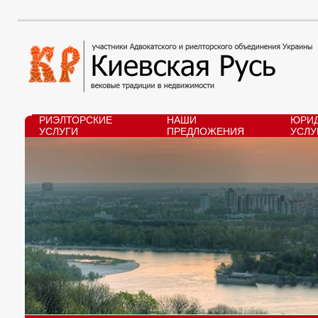
РИЭЛТОРСКИЕ
НАШИ
ЮРИД
УСЛУГИ
ПРЕДЛОЖЕНИЯ
УСЛУ