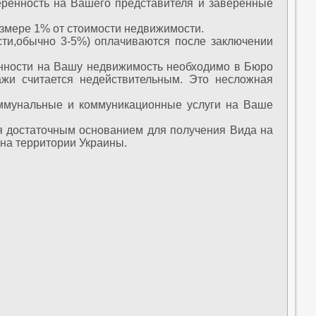
ренность на Вашего представителя и заверенные
азмере 1% от стоимости недвижимости.
ости,обычно 3-5%) оплачиваются после заключении
енности на Вашу недвижимость необходимо в Бюро
дажи считается недействительным. Это несложная
ммунальные и коммуникационные услуги на Ваше
ся достаточным основанием для получения Вида на
на территории Украины.