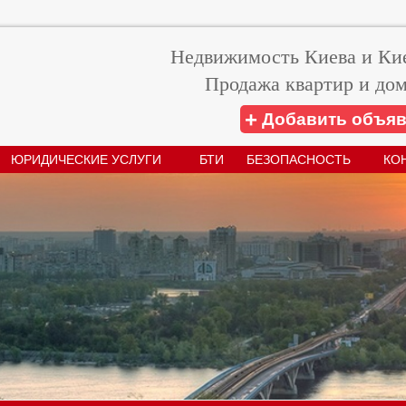
Недвижимость Киева и Кие
Продажа квартир и дом
+
Добавить объя
ЮРИДИЧЕСКИЕ УСЛУГИ
БТИ
БЕЗОПАСНОСТЬ
КО