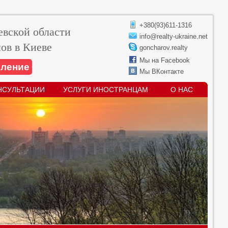
+380(93)611-1316
вской области
info@realty-ukraine.net
ов в Киеве
goncharov.realty
Мы на Facebook
вление
Мы ВКонтакте
НСУЛЬТАЦИИ
УСЛУГИ ИНОСТРАНЦАМ
О НАС