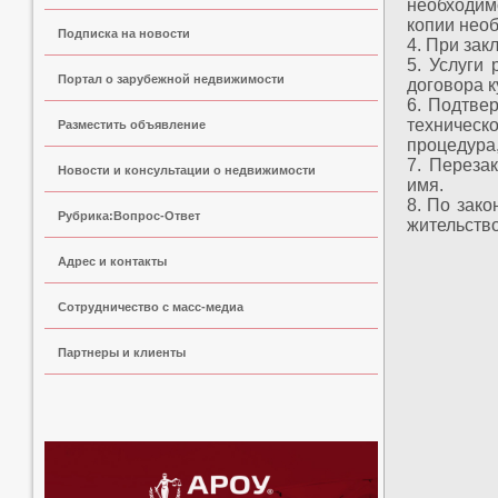
необходим
копии нео
Подписка на новости
4. При зак
5. Услуги
Портал о зарубежной недвижимости
договора 
6. Подтве
техническ
Разместить объявление
процедура
7. Переза
Новости и консультации о недвижимости
имя.
8. По зак
Рубрика:Вопрос-Ответ
жительств
Адрес и контакты
Сoтрудничество с масс-медиа
Партнеры и клиенты