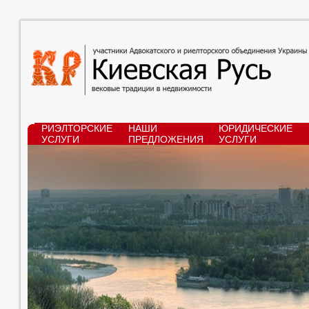
РИЭЛТОРСКИЕ
НАШИ
ЮРИДИЧЕСКИЕ
УСЛУГИ
ПРЕДЛОЖЕНИЯ
УСЛУГИ