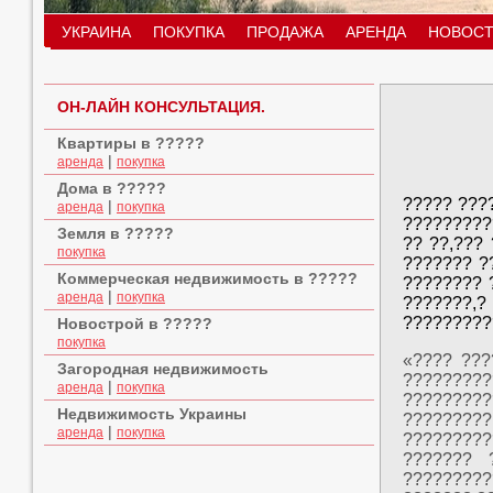
УКРАИНА
ПОКУПКА
ПРОДАЖА
АРЕНДА
НОВОСТ
ОН-ЛАЙН КОНСУЛЬТАЦИЯ.
Квартиры в ?????
|
аренда
покупка
Дома в ?????
????? ???
|
аренда
покупка
?????????
Земля в ?????
?? ??,???
покупка
??????? ?
Коммерческая недвижимость в ?????
???????? 
|
аренда
покупка
???????,
?????????
Новострой в ?????
покупка
«???? ???
Загородная недвижимость
????????
|
аренда
покупка
?????????
Недвижимость Украины
?????????
|
аренда
покупка
?????????
??????? 
?????????