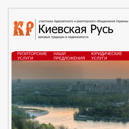
РИЭЛТОРСКИЕ
НАШИ
ЮРИДИЧЕСКИЕ
УСЛУГИ
ПРЕДЛОЖЕНИЯ
УСЛУГИ