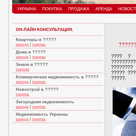
УКРАИНА
ПОКУПКА
ПРОДАЖА
АРЕНДА
НОВОСТ
ОН-ЛАЙН КОНСУЛЬТАЦИЯ.
Квартиры в ?????
??????
|
аренда
покупка
Дома в ?????
???? ? ?
|
аренда
покупка
?????????
Земля в ?????
???????? 
покупка
????? ???
Коммерческая недвижимость в ?????
?????.
|
аренда
покупка
Новострой в ?????
покупка
Загородная недвижимость
|
аренда
покупка
Недвижимость Украины
|
аренда
покупка