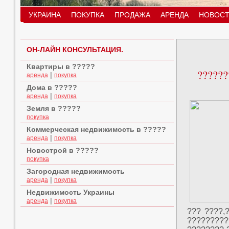
УКРАИНА
ПОКУПКА
ПРОДАЖА
АРЕНДА
НОВОСТ
ОН-ЛАЙН КОНСУЛЬТАЦИЯ.
Квартиры в ?????
??????
|
аренда
покупка
Дома в ?????
|
аренда
покупка
Земля в ?????
покупка
Коммерческая недвижимость в ?????
|
аренда
покупка
Новострой в ?????
покупка
Загородная недвижимость
|
аренда
покупка
Недвижимость Украины
|
аренда
покупка
??? ????,
?????????