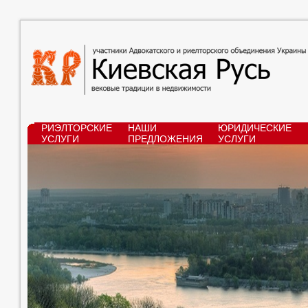
РИЭЛТОРСКИЕ
НАШИ
ЮРИДИЧЕСКИЕ
УСЛУГИ
ПРЕДЛОЖЕНИЯ
УСЛУГИ